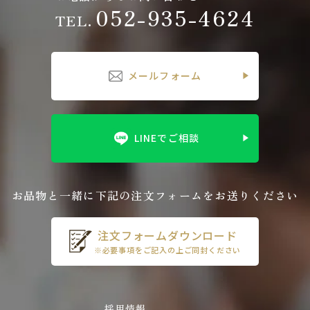
052-935-4624
TEL.
メールフォーム
LINEでご相談
お品物と一緒に下記の注文フォームをお送りください
注文フォームダウンロード
※必要事項をご記入の上ご同封ください
採用情報