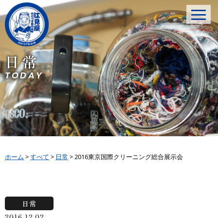
日常
TODAY
ホーム
>
すべて
>
日常
>
2016東京国際クリーニング総合展示会
日常
2016.12.02