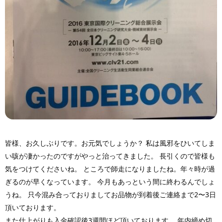
皆様、お久しぶりです。お元気でしょうか？ 私は風邪をひいてしま
い咳が凄かったのですがやっと治ってきました。 長引くので皆様も
気をつけてくださいね。 ところで師走になりましたね。年々時が過
ぎるのが早くなっています。 今月もあっという間に終わるんでしょ
うね。 只今混み合っておりましてお品物が到着後ご連絡まで2〜3日
頂いております。
また仕上がりも入金確認後3週間ほど頂いております。 年内締め切