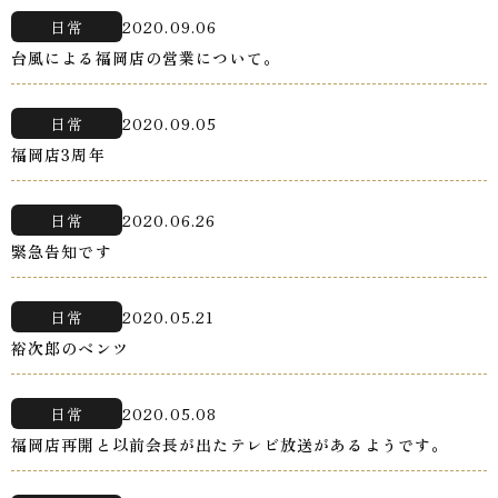
日常
2020.09.06
台風による福岡店の営業について。
日常
2020.09.05
福岡店3周年
日常
2020.06.26
緊急告知です
日常
2020.05.21
裕次郎のベンツ
日常
2020.05.08
福岡店再開と以前会長が出たテレビ放送があるようです。