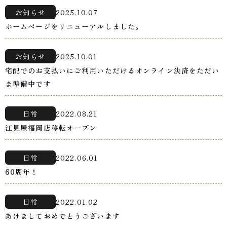
お知らせ
2025.10.07
ホームページをリニューアルしました。
お知らせ
2025.10.01
宅配でのお支払いにご利用いただけるオンライン決済をただい
ま準備中です
日常
2022.08.21
江見屋福岡店移転オープン
日常
2022.06.01
60周年！
日常
2022.01.02
あけましておめでとうございます