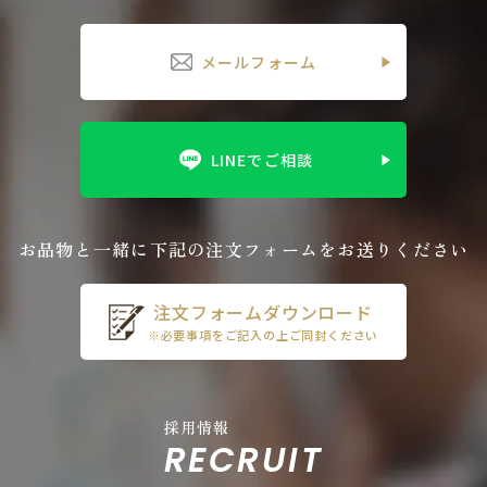
メールフォーム
LINEでご相談
お品物と一緒に下記の注文フォームをお送りください
注文フォームダウンロード
※必要事項をご記入の上ご同封ください
採用情報
RECRUIT