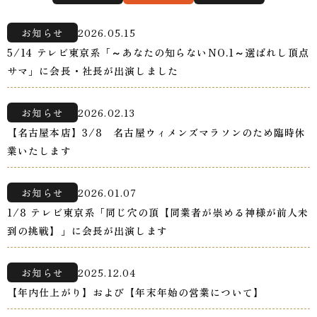
お知らせ
2026.05.15
5/14 テレビ東京系「～あなたの知らないNO.1～選ばれし頂点
サマ」に会長・社長が出演しました
お知らせ
2026.02.13
【名古屋本店】3/8 名古屋ウィメンズマラソンのため臨時休
業いたします
お知らせ
2026.01.07
1/8 テレビ東京系「同じ穴の頂【同業者が崇める神様が前人未
到の挑戦】」に会長が出演します
お知らせ
2025.12.04
【年内仕上がり】および【年末年始の営業について】