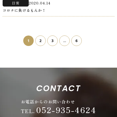
日常
2020.04.14
コロナに負けるもんか！
1
2
3
…
6
CONTACT
お電話からのお問い合わせ
052-935-4624
TEL.