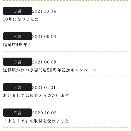
日常
2021.10.04
10月になりました
日常
2021.09.03
福岡店4周年！
日常
2021.06.08
江見屋かけつぎ専門店59周年記念キャンペーン
日常
2021.01.01
あけましておめでとうございます
日常
2020.10.02
「まちイチ」の取材を受けました