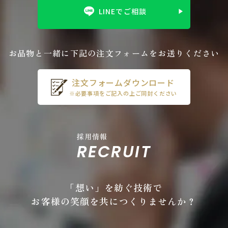
LINEでご相談
お品物と一緒に下記の注文フォームをお送りください
注文フォームダウンロード
※必要事項をご記入の上ご同封ください
採用情報
RECRUIT
「想い」を紡ぐ技術で
お客様の笑顔を共につくりませんか？