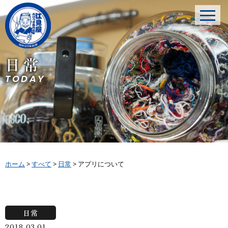
日常
TODAY
ホーム
>
すべて
>
日常
>
アプリについて
日常
2018.03.01