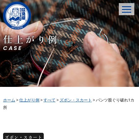
仕上がり例
CASE
ホーム
>
仕上がり例
>
すべて
>
ズボン・スカート
>
パンツ股ぐり破れ1カ
所
ズボン・スカート