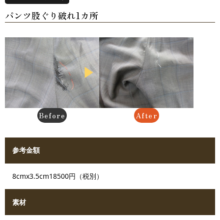
パンツ股ぐり破れ1カ所
参考金額
8cmx3.5cm18500円（税別）
素材