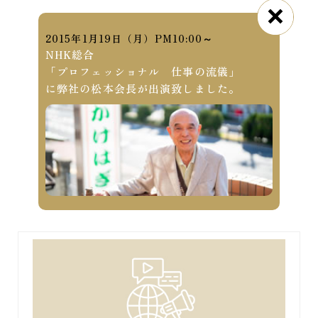
2015年1月19日（月）PM10:00～
NHK総合
「プロフェッショナル 仕事の流儀」
に弊社の松本会長が出演致しました。