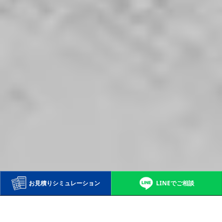
LINEでご相談
お見積り
シミュレーション
衣類の種類を選択
洋服
礼服