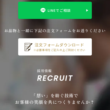
LINEでご相談
お品物と一緒に下記の注文フォームをお送りください
注文フォームダウンロード
※必要事項をご記入の上ご同封ください
採用情報
RECRUIT
「想い」を紡ぐ技術で
お客様の笑顔を共につくりませんか？