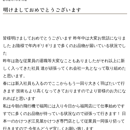
明けましておめでとうございます
皆様明けましておめでとうございます 昨年中は大変お世話になりま
した お陰様で年内ギリギリまで多くのお品物が届いている状況でし
た
昨年は急な従業員の退職等大変なこともありましたがそれ以上に新
しく入ってきた社員 達が頑張ってくれ会社一丸となって取り組めた
と思います。
春には新入社員も入るのでここからもう一回り大きく羽ばたいて行
きます 技術もより高くなってきておりますのでより皆様のお力にな
れればと思います
私は今朝の飛行機で福岡には入り今日から福岡店にて仕事始めです
すでに多くのお品物が待っている状況なので頑張って行きます！ 日
本一のかけつぎ江見屋かけつぎ専門店として従業員一同張り切って
行きますので 今年もどうぞ宜しくお願い致します