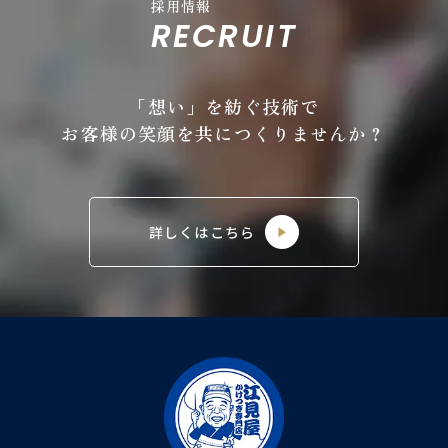
採用情報
RECRUIT
「想い」を紡ぐ技術で
お客様の笑顔を共につくりませんか？
詳しくはこちら