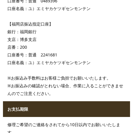
口座番号：普通 0489396
口座名義：ユ）エミヤカケツギセンモンテン
【福岡店振込指定口座】
銀行：福岡銀行
支店：博多支店
店番：200
口座番号：普通 2241681
口座名義：ユ）エミヤカケツギセンモンテン
※お振込み手数料はお客様ご負担でお願いいたします。
※お振込みの確認がとれない場合、作業に入ることができませ
んのでご注意ください。
お支払期限
修理ご希望のご連絡をされてから10日以内でお願いいたしま
す。