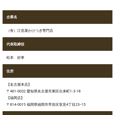
企業名
（有）江見屋かけつぎ専門店
代表取締役
松本 好孝
住所
【名古屋本店】
〒461-0032 愛知県名古屋市東区出来町1-3-18
【福岡店】
〒814-0015 福岡県福岡市早良区室見4丁目23−15